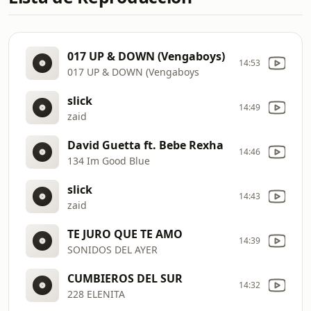
017 UP & DOWN (Vengaboys)
14:53
017 UP & DOWN (Vengaboys
slick
14:49
zaid
David Guetta ft. Bebe Rexha
14:46
134 Im Good Blue
slick
14:43
zaid
TE JURO QUE TE AMO
14:39
SONIDOS DEL AYER
CUMBIEROS DEL SUR
14:32
228 ELENITA