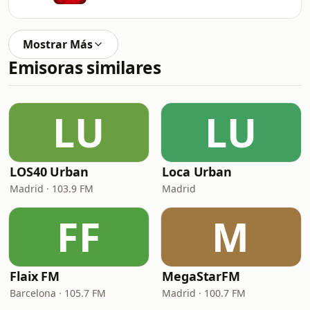
Mostrar Más
Emisoras similares
LU
LU
LOS40 Urban
Loca Urban
Madrid · 103.9 FM
Madrid
FF
M
Flaix FM
MegaStarFM
Barcelona · 105.7 FM
Madrid · 100.7 FM