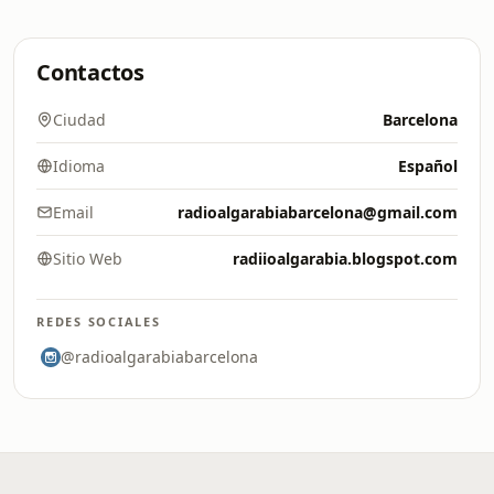
Contactos
Ciudad
Barcelona
Idioma
Español
Email
radioalgarabiabarcelona@gmail.com
Sitio Web
radiioalgarabia.blogspot.com
REDES SOCIALES
@radioalgarabiabarcelona