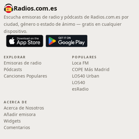
Radios.com.es
Escucha emisoras de radio y pódcasts de Radios.com.es por
ciudad, género o estado de ánimo — gratis en cualquier
dispositivo.
EXPLORAR
POPULARES
Emisoras de radio
Loca FM
Pódcasts
COPE Más Madrid
Canciones Populares
LOS40 Urban
LOS40
esRadio
ACERCA DE
Acerca de Nosotros
Añadir emisora
Widgets
Comentarios