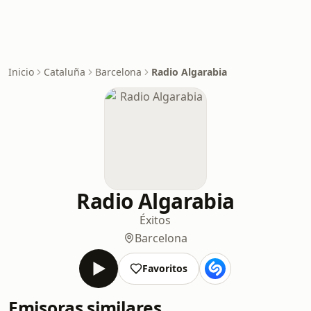
Inicio
Cataluña
Barcelona
Radio Algarabia
Radio Algarabia
Éxitos
Barcelona
Favoritos
Emisoras similares