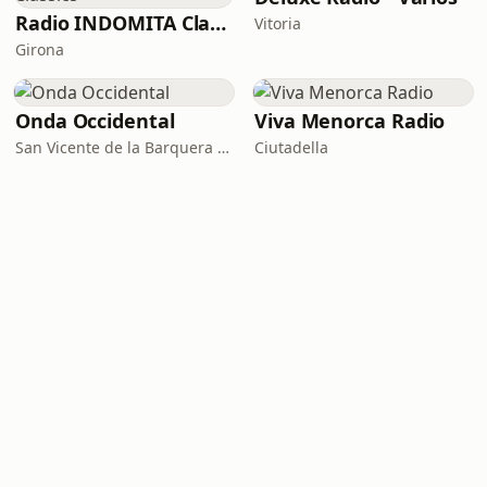
Radio INDOMITA Classics
Vitoria
Girona
Onda Occidental
Viva Menorca Radio
San Vicente de la Barquera · 92.2-107.7 FM
Ciutadella