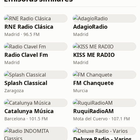
RNE Radio Clásica
AdagioRadio
Madrid · 96.5 FM
Madrid
Radio Clavel Fm
KISS ME RADIO
Madrid
Madrid
Splash Classical
FM Chanquete
Zaragoza
Murcia
Catalunya Música
RuquiRadioAM
Barcelona · 101.5 FM
Mota del Cuervo · 107.1 FM
Deluxe Radio - Varios