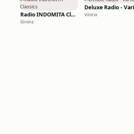
Deluxe Radio - Var
Radio INDOMITA Classics
Vitoria
Girona