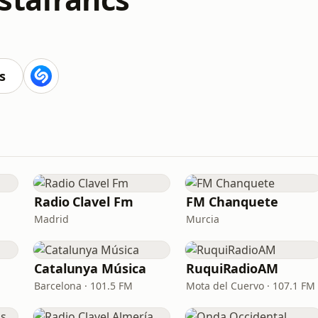
s
Radio Clavel Fm
FM Chanquete
Madrid
Murcia
Catalunya Música
RuquiRadioAM
Barcelona · 101.5 FM
Mota del Cuervo · 107.1 FM