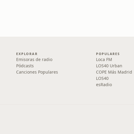
EXPLORAR
POPULARES
Emisoras de radio
Loca FM
Pódcasts
LOS40 Urban
Canciones Populares
COPE Más Madrid
LOS40
esRadio