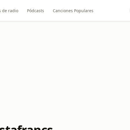
 de radio
Pódcasts
Canciones Populares
stafrancs