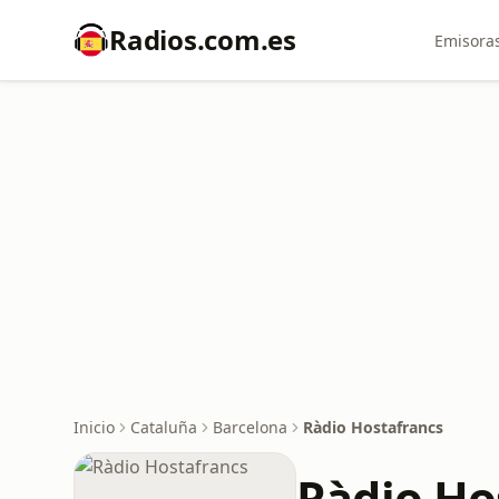
Radios.com.es
Emisoras
Inicio
Cataluña
Barcelona
Ràdio Hostafrancs
Ràdio Ho