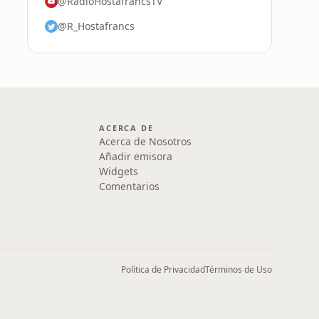
@RadioHostafrancsTV
@R_Hostafrancs
ACERCA DE
Acerca de Nosotros
Añadir emisora
Widgets
Comentarios
Política de Privacidad
Términos de Uso