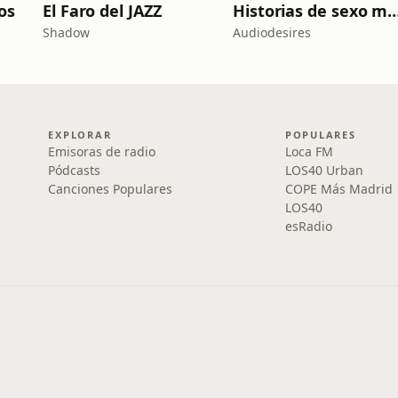
os
El Faro del JAZZ
Historias de sexo muy intensas y
Shadow
Audiodesires
EXPLORAR
POPULARES
Emisoras de radio
Loca FM
Pódcasts
LOS40 Urban
Canciones Populares
COPE Más Madrid
LOS40
esRadio