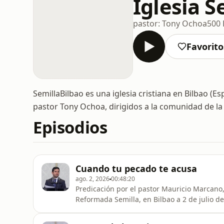
Iglesia S
pastor: Tony Ochoa
500 
Favorito
SemillaBilbao es una iglesia cristiana en Bilbao (
pastor Tony Ochoa, dirigidos a la comunidad de la 
Episodios
Cuando tu pecado te acusa
ago. 2, 2026
00:48:20
Predicación por el pastor Mauricio Marcano, 
Reformada Semilla, en Bilbao a 2 de julio de