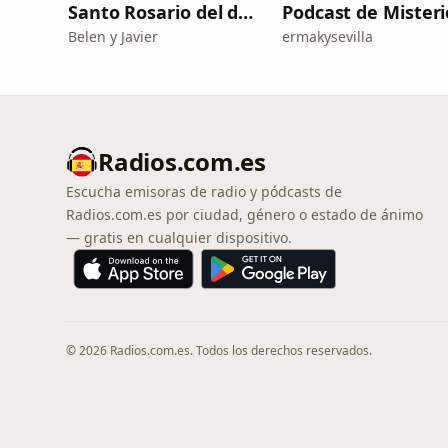
Santo Rosario del día. 🙏 Reza con nosotros en castellano 🇪🇸
Podcast de Misteri
Belen y Javier
ermakysevilla
Radios.com.es
Escucha emisoras de radio y pódcasts de
Radios.com.es por ciudad, género o estado de ánimo
— gratis en cualquier dispositivo.
© 2026 Radios.com.es. Todos los derechos reservados.