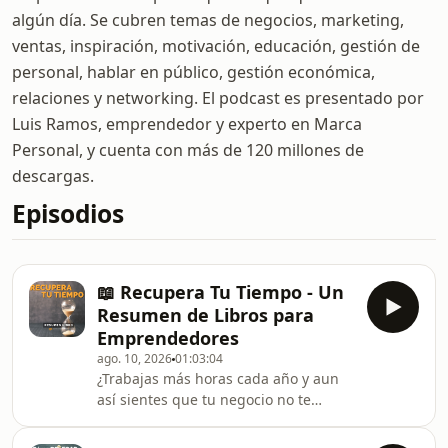
algún día. Se cubren temas de negocios, marketing,
ventas, inspiración, motivación, educación, gestión de
personal, hablar en público, gestión económica,
relaciones y networking. El podcast es presentado por
Luis Ramos, emprendedor y experto en Marca
Personal, y cuenta con más de 120 millones de
descargas.
Episodios
📖 Recupera Tu Tiempo - Un
Resumen de Libros para
Emprendedores
ago. 10, 2026
01:03:04
¿Trabajas más horas cada año y aun
así sientes que tu negocio no te
suelta? Hay un momento exacto en el
que crecer empieza a doler, y la