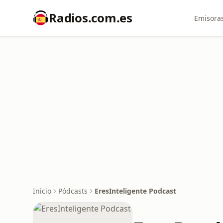
Radios.com.es
Emisoras
Inicio
Pódcasts
EresInteligente Podcast