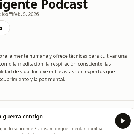
ligente Podcast
dios
feb. 5, 2026
s
ora la mente humana y ofrece técnicas para cultivar una
omo la meditación, la respiración consciente, las
alidad de vida. Incluye entrevistas con expertos que
cubrimiento y la paz mental.
na guerra contigo.
an lo suficiente.Fracasan porque intentan cambiar