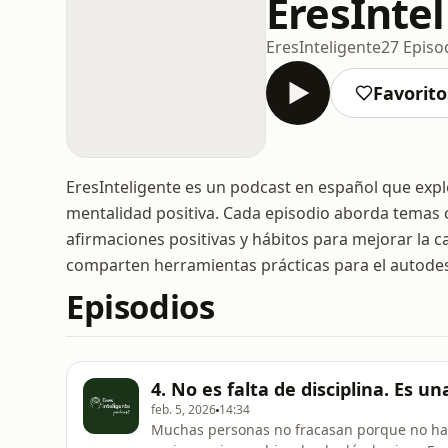
EresInte
EresInteligente
27 Episo
Favorito
EresInteligente es un podcast en español que expl
mentalidad positiva. Cada episodio aborda temas c
afirmaciones positivas y hábitos para mejorar la c
comparten herramientas prácticas para el autodes
Episodios
4. No es falta de disciplina. Es u
feb. 5, 2026
14:34
Muchas personas no fracasan porque no hag