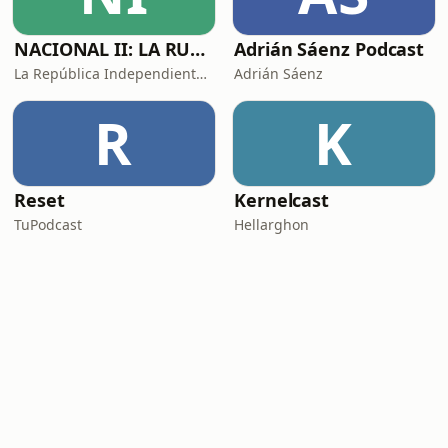
NACIONAL II: LA RUTA DEL EXILIO
Adrián Sáenz Podcast
La República Independiente de la Radio
Adrián Sáenz
R
K
Reset
Kernelcast
TuPodcast
Hellarghon