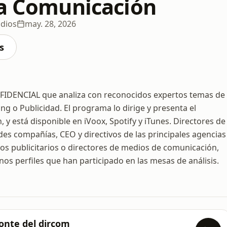
la Comunicación
odios
may. 28, 2026
s
FIDENCIAL que analiza con reconocidos expertos temas de
g o Publicidad. El programa lo dirige y presenta el
y está disponible en iVoox, Spotify y iTunes. Directores de
es compañías, CEO y directivos de las principales agencias
os publicitarios o directores de medios de comunicación,
gunos perfiles que han participado en las mesas de análisis.
zonte del dircom