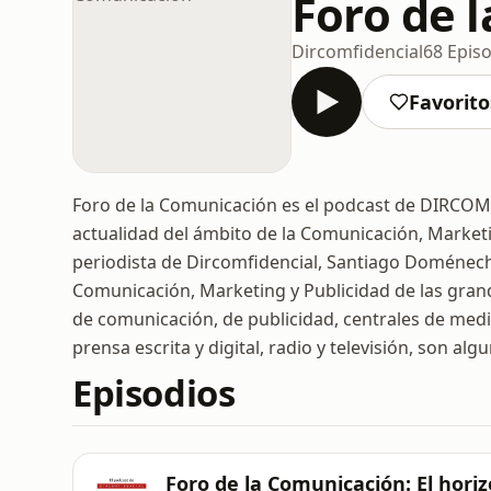
Foro de 
Dircomfidencial
68 Epis
Favorito
Foro de la Comunicación es el podcast de DIRCOM
actualidad del ámbito de la Comunicación, Marketin
periodista de Dircomfidencial, Santiago Doménech, 
Comunicación, Marketing y Publicidad de las grand
de comunicación, de publicidad, centrales de medi
prensa escrita y digital, radio y televisión, son al
Episodios
Foro de la Comunicación: El hori