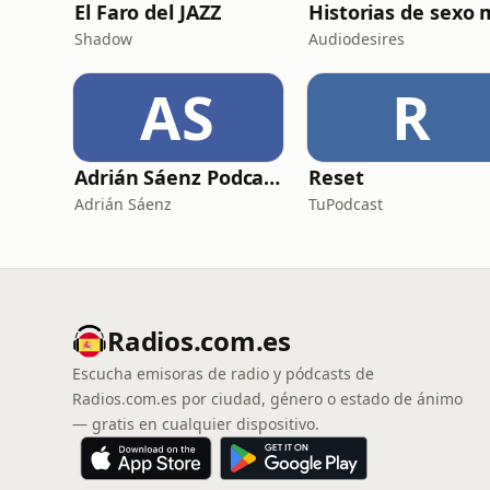
El Faro del JAZZ
Shadow
Audiodesires
AS
R
Adrián Sáenz Podcast
Reset
Adrián Sáenz
TuPodcast
Radios.com.es
Escucha emisoras de radio y pódcasts de
Radios.com.es por ciudad, género o estado de ánimo
— gratis en cualquier dispositivo.