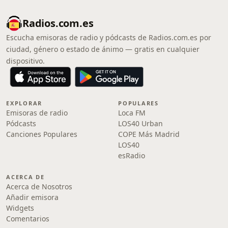
Radios.com.es
Escucha emisoras de radio y pódcasts de Radios.com.es por
ciudad, género o estado de ánimo — gratis en cualquier
dispositivo.
EXPLORAR
POPULARES
Emisoras de radio
Loca FM
Pódcasts
LOS40 Urban
Canciones Populares
COPE Más Madrid
LOS40
esRadio
ACERCA DE
Acerca de Nosotros
Añadir emisora
Widgets
Comentarios