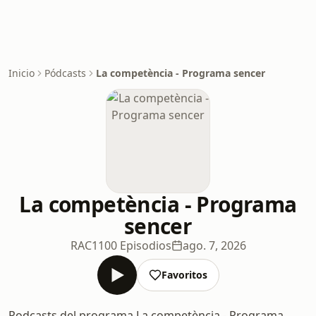
Inicio
Pódcasts
La competència - Programa sencer
La competència - Programa
sencer
RAC1
100 Episodios
ago. 7, 2026
Favoritos
Podcasts del programa La competència - Programa