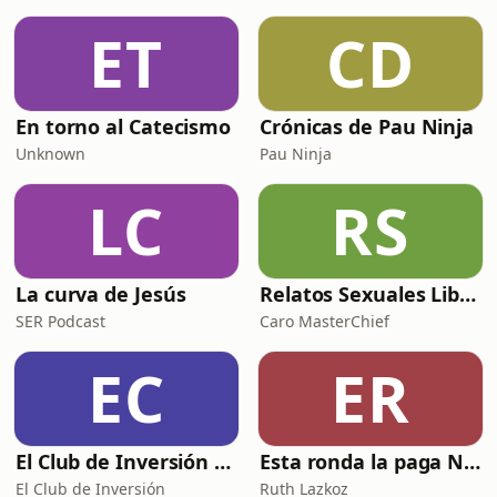
ET
CD
En torno al Catecismo
Crónicas de Pau Ninja
Unknown
Pau Ninja
LC
RS
La curva de Jesús
Relatos Sexuales Liberales
SER Podcast
Caro MasterChief
EC
ER
El Club de Inversión podcast
Esta ronda la paga Newton
El Club de Inversión
Ruth Lazkoz