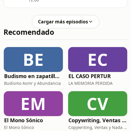
Cargar más episodios
Recomendado
BE
EC
Budismo en zapatillas, El budismo sin sermones
EL CASO PERTUR
Budismo Asmr y Abundancia
LA MEMORIA PERDIDA
EM
CV
El Mono Sónico
Copywriting, Ventas y Nada que perder
El Mono Sónico
Copywriting, Ventas y Nada que Perder