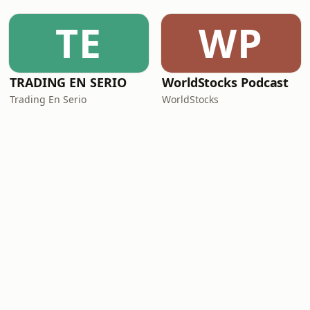
TE
WP
TRADING EN SERIO
WorldStocks Podcast
Trading En Serio
WorldStocks