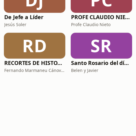
De Jefe a Líder
PROFE CLAUDIO NIETO
Jesús Soler
Profe Claudio Nieto
RD
SR
RECORTES DE HISTORIA Y CIENCIA
Santo Rosario del día. 🙏 Reza con nosotros en castellano 🇪🇸
Fernando Marmaneu Cánovas
Belen y Javier