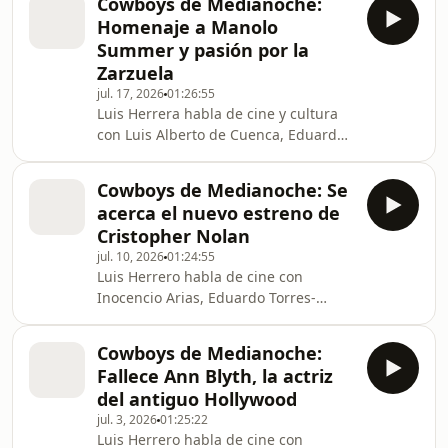
Cowboys de Medianoche:
Homenaje a Manolo
Summer y pasión por la
Zarzuela
jul. 17, 2026
01:26:55
Luis Herrera habla de cine y cultura
con Luis Alberto de Cuenca, Eduardo
Torres Dulce, José Luis Garci e
Inocencio Arias.
Cowboys de Medianoche: Se
acerca el nuevo estreno de
Cristopher Nolan
jul. 10, 2026
01:24:55
Luis Herrero habla de cine con
Inocencio Arias, Eduardo Torres-
Dulce, José Luis Garci y Luis Alberto
de Cuenca.
Cowboys de Medianoche:
Fallece Ann Blyth, la actriz
del antiguo Hollywood
jul. 3, 2026
01:25:22
Luis Herrero habla de cine con