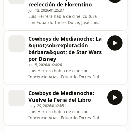
reelección de Florentino
jun. 12, 2026
01:25:37
Luis Herrera habla de cine, cultura
con Eduardo Torres Dulce, José Luis
Garci e Inocencio Arias.
Cowboys de Medianoche: La
&quot;sobrexplotación
bárbara&quot; de Star Wars
por Disney
jun. 5, 2026
01:24:26
Luis Herrero habla de cine con
Inocencio Arias, Eduardo Torres-Dulce
y José Luis Garci.
Cowboys de Medianoche:
Vuelve la Feria del Libro
may. 29, 2026
01:24:51
Luis Herrero habla de cine con
Inocencio Arias, Eduardo Torres-Dulce
y José Luis Garci.