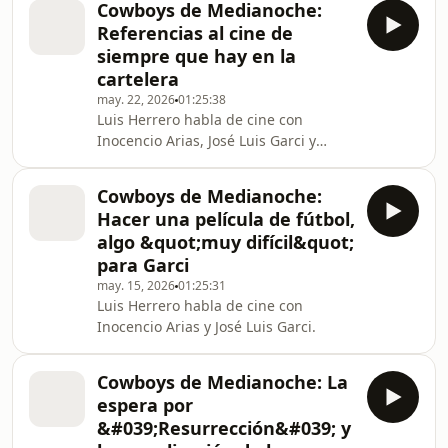
Cowboys de Medianoche:
Referencias al cine de
siempre que hay en la
cartelera
may. 22, 2026
01:25:38
Luis Herrero habla de cine con
Inocencio Arias, José Luis Garci y
Eduardo Torres-Dulce.
Cowboys de Medianoche:
Hacer una película de fútbol,
algo &quot;muy difícil&quot;
para Garci
may. 15, 2026
01:25:31
Luis Herrero habla de cine con
Inocencio Arias y José Luis Garci.
Cowboys de Medianoche: La
espera por
&#039;Resurrección&#039; y