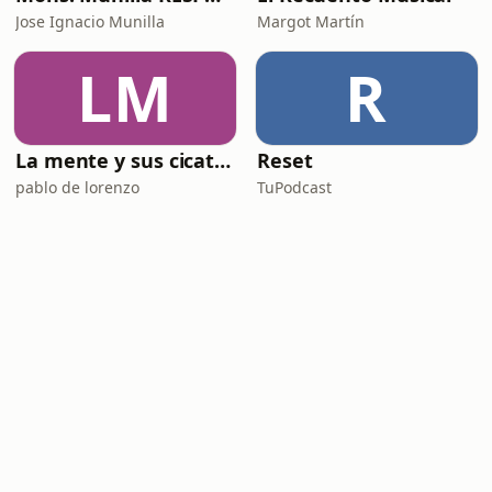
Jose Ignacio Munilla
Margot Martín
LM
R
La mente y sus cicatrices
Reset
pablo de lorenzo
TuPodcast