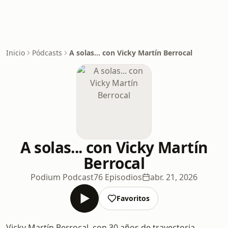
Inicio
Pódcasts
A solas... con Vicky Martín Berrocal
A solas... con Vicky Martín
Berrocal
Podium Podcast
76 Episodios
abr. 21, 2026
Favoritos
Vicky Martín Berrocal, con 30 años de trayectoria