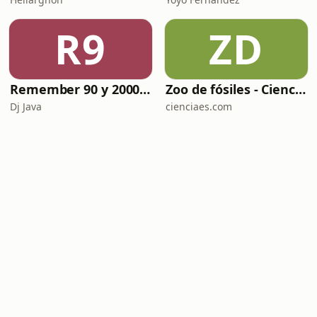
R9
ZD
Remember 90 y 2000 en PLAY WITH ME by Dj Java
Zoo de fósiles - Cienciaes.com
Dj Java
cienciaes.com