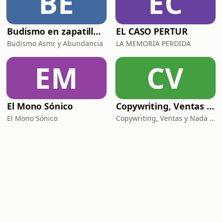
BE
EC
Budismo en zapatillas, El budismo sin sermones
EL CASO PERTUR
Budismo Asmr y Abundancia
LA MEMORIA PERDIDA
EM
CV
El Mono Sónico
Copywriting, Ventas y Nada que perder
El Mono Sónico
Copywriting, Ventas y Nada que Perder