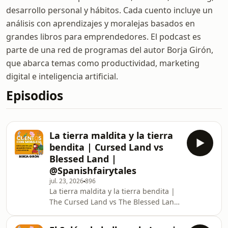
desarrollo personal y hábitos. Cada cuento incluye un
análisis con aprendizajes y moralejas basados en
grandes libros para emprendedores. El podcast es
parte de una red de programas del autor Borja Girón,
que abarca temas como productividad, marketing
digital e inteligencia artificial.
Episodios
La tierra maldita y la tierra
bendita | Cursed Land vs
Blessed Land |
@Spanishfairytales
jul. 23, 2026
896
La tierra maldita y la tierra bendita |
The Cursed Land vs The Blessed Land
in Spanish | @SpanishFairyTales ►
Parental guidance: Some material of