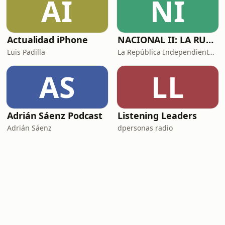
AI
NI
Actualidad iPhone
NACIONAL II: LA RUTA DEL EXILIO
Luis Padilla
La República Independiente de la Radio
AS
LL
Adrián Sáenz Podcast
Listening Leaders
Adrián Sáenz
dpersonas radio