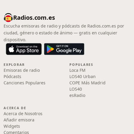
Radios.com.es
Escucha emisoras de radio y pódcasts de Radios.com.es por
ciudad, género o estado de ánimo — gratis en cualquier
dispositivo.
EXPLORAR
POPULARES
Emisoras de radio
Loca FM
Pódcasts
LOS40 Urban
Canciones Populares
COPE Más Madrid
LOS40
esRadio
ACERCA DE
Acerca de Nosotros
Añadir emisora
Widgets
Comentarios