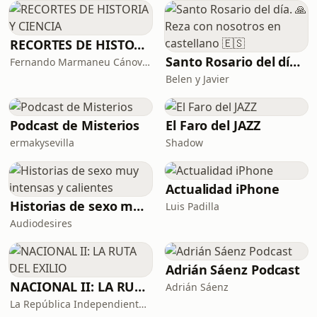
RECORTES DE HISTORIA Y CIENCIA
Santo Rosario del día. 🙏 Reza con nosotros en castellano 🇪🇸
Fernando Marmaneu Cánovas
Belen y Javier
Podcast de Misterios
El Faro del JAZZ
ermakysevilla
Shadow
Actualidad iPhone
Historias de sexo muy intensas y calientes
Luis Padilla
Audiodesires
Adrián Sáenz Podcast
NACIONAL II: LA RUTA DEL EXILIO
Adrián Sáenz
La República Independiente de la Radio