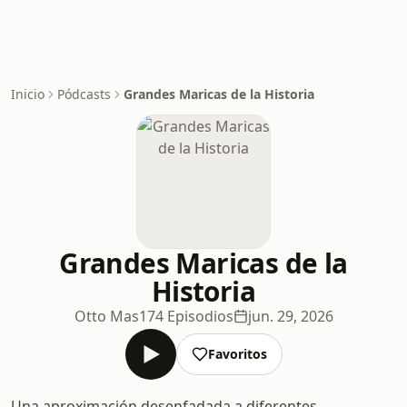
Inicio
Pódcasts
Grandes Maricas de la Historia
Grandes Maricas de la
Historia
Otto Mas
174 Episodios
jun. 29, 2026
Favoritos
Una aproximación desenfadada a diferentes