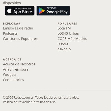
dispositivo.
EXPLORAR
POPULARES
Emisoras de radio
Loca FM
Pódcasts
LOS40 Urban
Canciones Populares
COPE Más Madrid
LOS40
esRadio
ACERCA DE
Acerca de Nosotros
Añadir emisora
Widgets
Comentarios
© 2026 Radios.com.es. Todos los derechos reservados.
Política de Privacidad
Términos de Uso