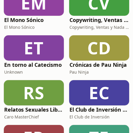
EM
CV
adentramos e
El Mono Sónico
Copywriting, Ventas y Nada que perder
El Mono Sónico
Copywriting, Ventas y Nada que Perder
ET
CD
En torno al Catecismo
Crónicas de Pau Ninja
Unknown
Pau Ninja
RS
EC
Relatos Sexuales Liberales
El Club de Inversión podcast
Caro MasterChief
El Club de Inversión