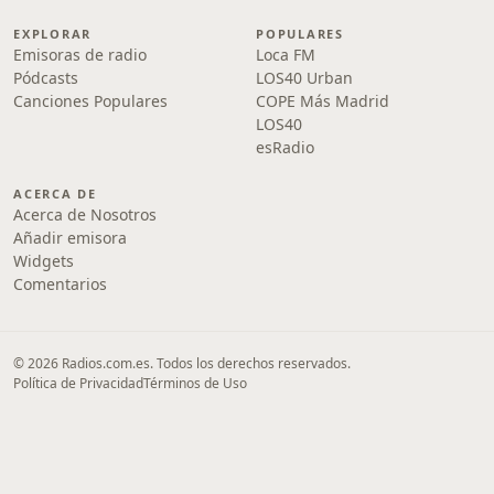
EXPLORAR
POPULARES
Emisoras de radio
Loca FM
Pódcasts
LOS40 Urban
Canciones Populares
COPE Más Madrid
LOS40
esRadio
ACERCA DE
Acerca de Nosotros
Añadir emisora
Widgets
Comentarios
© 2026 Radios.com.es. Todos los derechos reservados.
Política de Privacidad
Términos de Uso