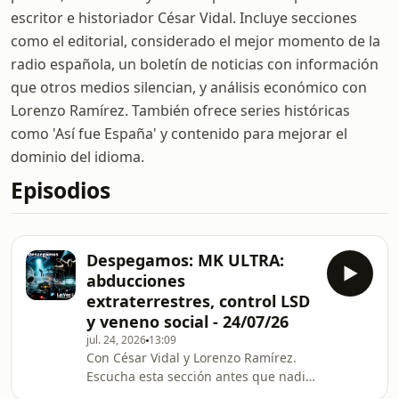
escritor e historiador César Vidal. Incluye secciones
como el editorial, considerado el mejor momento de la
radio española, un boletín de noticias con información
que otros medios silencian, y análisis económico con
Lorenzo Ramírez. También ofrece series históricas
como 'Así fue España' y contenido para mejorar el
dominio del idioma.
Episodios
Despegamos: MK ULTRA:
abducciones
extraterrestres, control LSD
y veneno social - 24/07/26
jul. 24, 2026
13:09
Con César Vidal y Lorenzo Ramírez.
Escucha esta sección antes que nadie
y sin publicidad, en César Vidal TV: