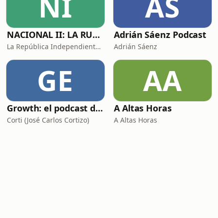
NI
AS
NACIONAL II: LA RUTA DEL EXILIO
Adrián Sáenz Podcast
La República Independiente de la Radio
Adrián Sáenz
GE
AA
Growth: el podcast de Product Hackers 🚀
A Altas Horas
Corti (José Carlos Cortizo)
A Altas Horas