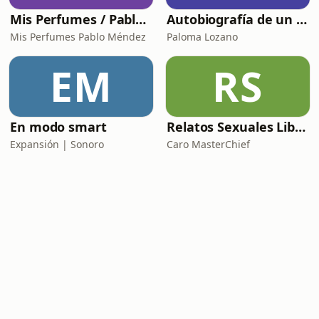
Mis Perfumes / Pablo Méndez
Autobiografía de un Yogui con sitar
Mis Perfumes Pablo Méndez
Paloma Lozano
EM
RS
En modo smart
Relatos Sexuales Liberales
Expansión | Sonoro
Caro MasterChief