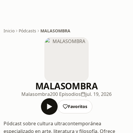
Inicio
Pódcasts
MALASOMBRA
MALASOMBRA
Malasombra
200 Episodios
jul. 19, 2026
Favoritos
Pódcast sobre cultura ultracontemporánea
especializado en arte, literatura y filosofía. Ofrece