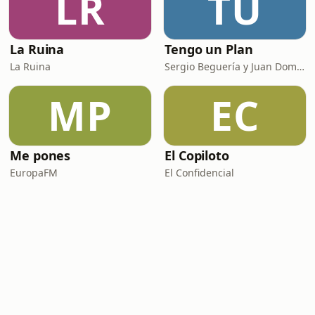
LR
TU
La Ruina
Tengo un Plan
La Ruina
Sergio Beguería y Juan Domínguez
MP
EC
Me pones
El Copiloto
EuropaFM
El Confidencial