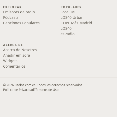
EXPLORAR
POPULARES
Emisoras de radio
Loca FM
Pódcasts
LOS40 Urban
Canciones Populares
COPE Más Madrid
LOS40
esRadio
ACERCA DE
Acerca de Nosotros
Añadir emisora
Widgets
Comentarios
© 2026 Radios.com.es. Todos los derechos reservados.
Política de Privacidad
Términos de Uso