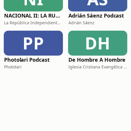
NACIONAL II: LA RUTA DEL EXILIO
Adrián Sáenz Podcast
La República Independiente de la Radio
Adrián Sáenz
PP
DH
Photolari Podcast
De Hombre A Hombre
Photolari
Iglesia Cristiana Evangélica de Chamartín