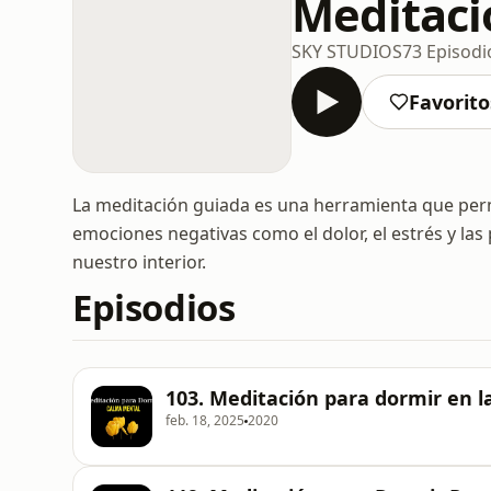
Meditaci
SKY STUDIOS
73 Episodi
Favorito
La meditación guiada es una herramienta que perm
emociones negativas como el dolor, el estrés y la
nuestro interior.
Episodios
103. Meditación para dormir en 
feb. 18, 2025
2020