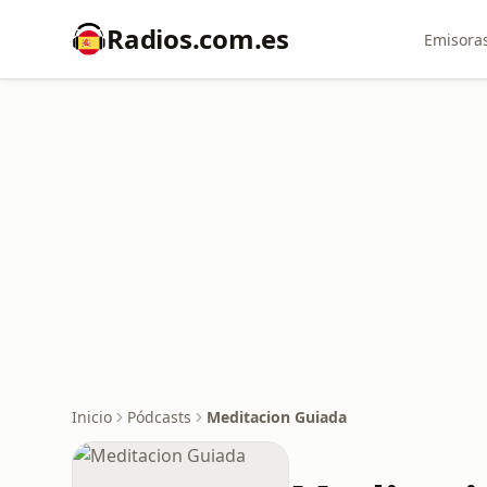
Radios.com.es
Emisoras
Inicio
Pódcasts
Meditacion Guiada