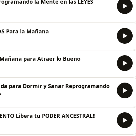
programando la Mente en las LEYES
AS Para la Mañana
a Mañana para Atraer lo Bueno
ada para Dormir y Sanar Reprogramando
A
ENTO Libera tu PODER ANCESTRAL!!