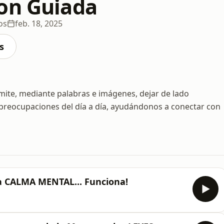
on Guiada
os
feb. 18, 2025
s
ite, mediante palabras e imágenes, dejar de lado
s preocupaciones del día a día, ayudándonos a conectar con
la CALMA MENTAL... Funciona!