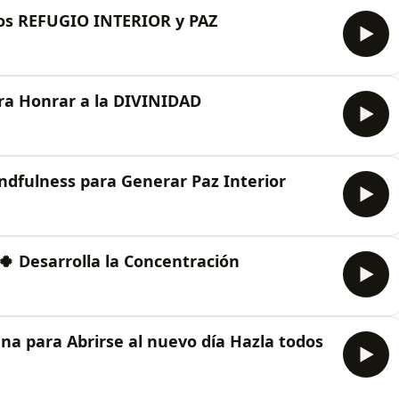
tos REFUGIO INTERIOR y PAZ
ara Honrar a la DIVINIDAD
ndfulness para Generar Paz Interior
🍀 Desarrolla la Concentración
ana para Abrirse al nuevo día Hazla todos