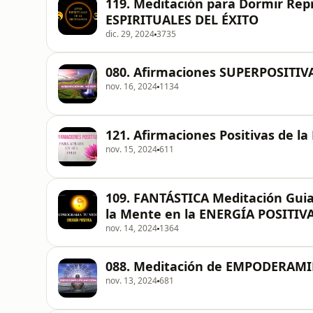
119. Meditación para Dormir Re
ESPIRITUALES DEL ÉXITO
dic. 29, 2024
3735
080. Afirmaciones SUPERPOSITIV
nov. 16, 2024
1134
121. Afirmaciones Positivas de l
nov. 15, 2024
611
109. FANTÁSTICA Meditación Gui
la Mente en la ENERGÍA POSITIV
nov. 14, 2024
1364
088. Meditación de EMPODERAMI
nov. 13, 2024
681