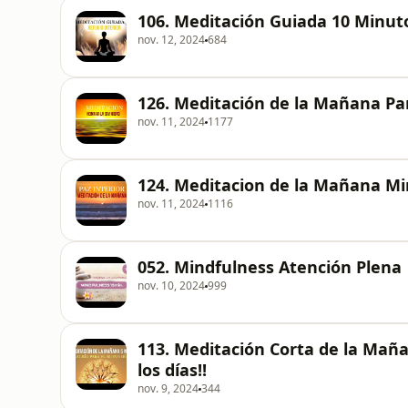
106. Meditación Guiada 10 Minu
nov. 12, 2024
684
126. Meditación de la Mañana P
nov. 11, 2024
1177
124. Meditacion de la Mañana Mi
nov. 11, 2024
1116
052. Mindfulness Atención Plena 
nov. 10, 2024
999
113. Meditación Corta de la Mañ
los días!!
nov. 9, 2024
344