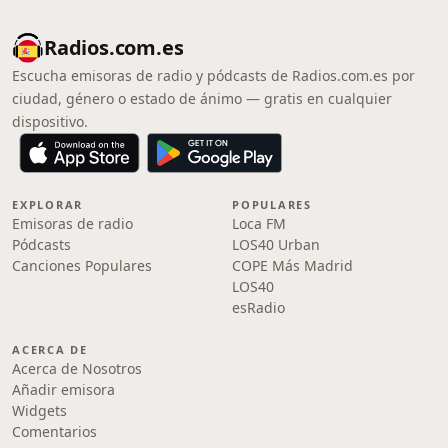
Radios.com.es
Escucha emisoras de radio y pódcasts de Radios.com.es por
ciudad, género o estado de ánimo — gratis en cualquier
dispositivo.
EXPLORAR
POPULARES
Emisoras de radio
Loca FM
Pódcasts
LOS40 Urban
Canciones Populares
COPE Más Madrid
LOS40
esRadio
ACERCA DE
Acerca de Nosotros
Añadir emisora
Widgets
Comentarios