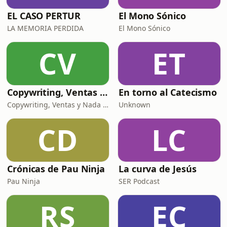
EL CASO PERTUR
El Mono Sónico
LA MEMORIA PERDIDA
El Mono Sónico
CV
ET
Copywriting, Ventas y Nada que perder
En torno al Catecismo
Copywriting, Ventas y Nada que Perder
Unknown
CD
LC
Crónicas de Pau Ninja
La curva de Jesús
Pau Ninja
SER Podcast
RS
EC