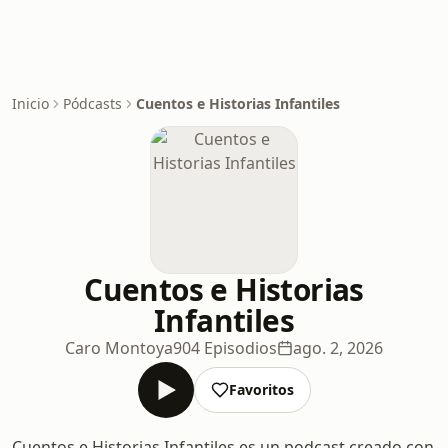
Inicio
Pódcasts
Cuentos e Historias Infantiles
Cuentos e Historias
Infantiles
Caro Montoya
904 Episodios
ago. 2, 2026
Favoritos
Cuentos e Historias Infantiles es un podcast creado con