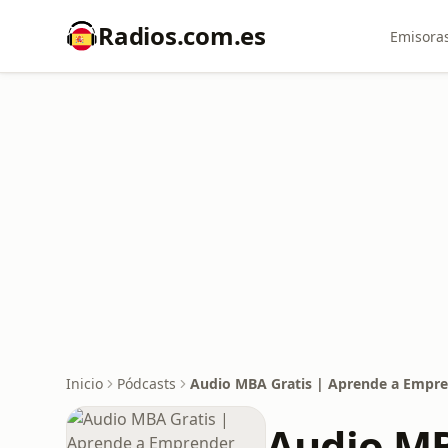
Radios.com.es
Emisoras
Inicio
Pódcasts
Audio MBA Gratis | Aprende a Empre
Audio MB