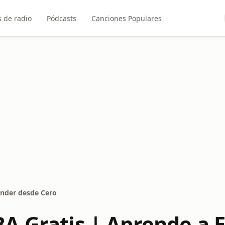
 de radio
Pódcasts
Canciones Populares
nder desde Cero
A Gratis | Aprende a