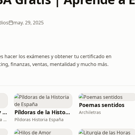
dios
may. 29, 2025
s hacer los exámenes y obtener tu certificado en
ing, finanzas, ventas, mentalidad y mucho más.
Poemas sentidos
El hombre de hoy y Dios
Píldoras de la Historia de España
Archiletras
P. Luis Fernando de Prada - Radio María ESP
Píldoras Historia España