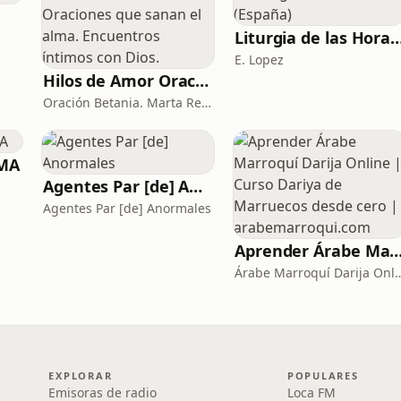
Liturgia de las Horas (
E. Lopez
Hilos de Amor Oraciones que sanan el alma. Encuentros íntimos con Dios.
Oración Betania. Marta Reyes y Cristina Martínez
MMA
Agentes Par [de] Anormales
Agentes Par [de] Anormales
Aprender Árabe Marroquí Darija Online | Curso Dariya de Marruecos desde cero | a
Árabe Marroquí Darija Online |
EXPLORAR
POPULARES
Emisoras de radio
Loca FM