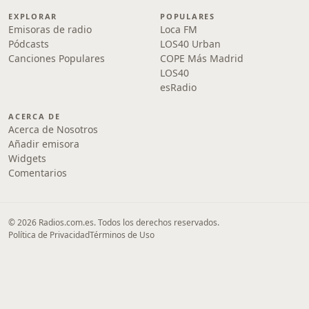
EXPLORAR
POPULARES
Emisoras de radio
Loca FM
Pódcasts
LOS40 Urban
Canciones Populares
COPE Más Madrid
LOS40
esRadio
ACERCA DE
Acerca de Nosotros
Añadir emisora
Widgets
Comentarios
© 2026 Radios.com.es. Todos los derechos reservados.
Política de Privacidad
Términos de Uso