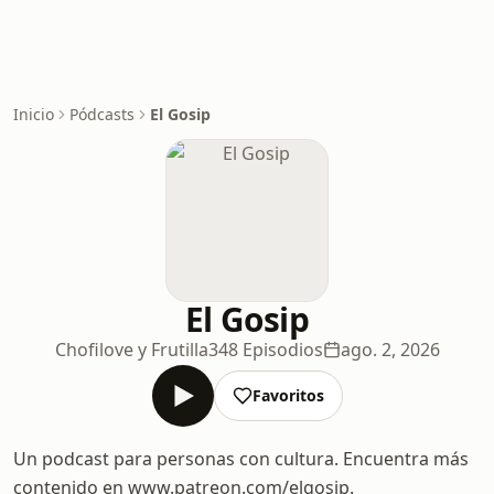
Inicio
Pódcasts
El Gosip
El Gosip
Chofilove y Frutilla
348 Episodios
ago. 2, 2026
Favoritos
Un podcast para personas con cultura. Encuentra más
contenido en www.patreon.com/elgosip.