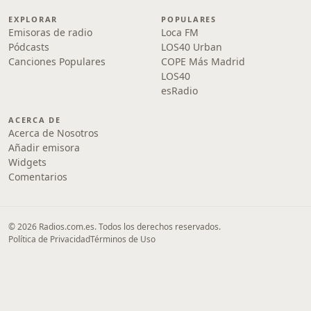
EXPLORAR
POPULARES
Emisoras de radio
Loca FM
Pódcasts
LOS40 Urban
Canciones Populares
COPE Más Madrid
LOS40
esRadio
ACERCA DE
Acerca de Nosotros
Añadir emisora
Widgets
Comentarios
© 2026 Radios.com.es. Todos los derechos reservados.
Política de Privacidad
Términos de Uso