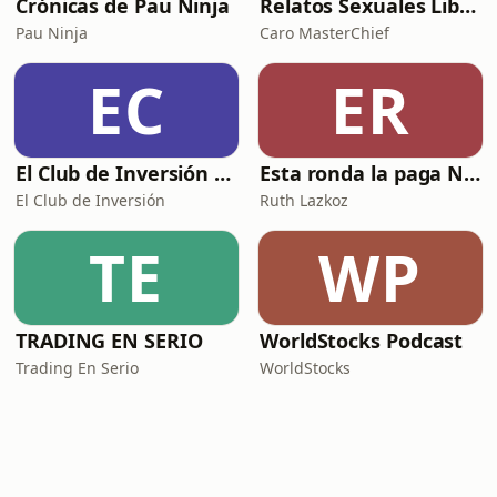
Crónicas de Pau Ninja
Relatos Sexuales Liberales
Pau Ninja
Caro MasterChief
EC
ER
El Club de Inversión podcast
Esta ronda la paga Newton
El Club de Inversión
Ruth Lazkoz
TE
WP
TRADING EN SERIO
WorldStocks Podcast
Trading En Serio
WorldStocks