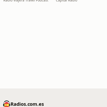
Radio Viajera Travel Podcast
Capital Radio
Radios.com.es