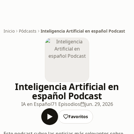
Inicio
Pódcasts
Inteligencia Artificial en español Podcast
Inteligencia Artificial en
español Podcast
IA en Español
71 Episodios
jun. 29, 2026
Favoritos
Este podcast cubre las noticias más relevantes sobre