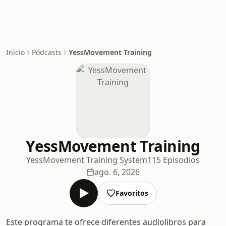
Inicio
Pódcasts
YessMovement Training
YessMovement Training
YessMovement Training System
115 Episodios
ago. 6, 2026
Favoritos
Este programa te ofrece diferentes audiolibros para