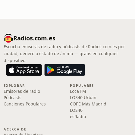
Radios.com.es
Escucha emisoras de radio y pódcasts de Radios.com.es por
ciudad, género o estado de ánimo — gratis en cualquier
dispositivo.
EXPLORAR
POPULARES
Emisoras de radio
Loca FM
Pódcasts
LOS40 Urban
Canciones Populares
COPE Más Madrid
LOS40
esRadio
ACERCA DE
Acerca de Nosotros