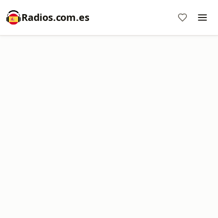
Radios.com.es