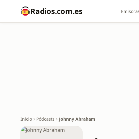
Radios.com.es
Emisoras
Inicio
Pódcasts
Johnny Abraham