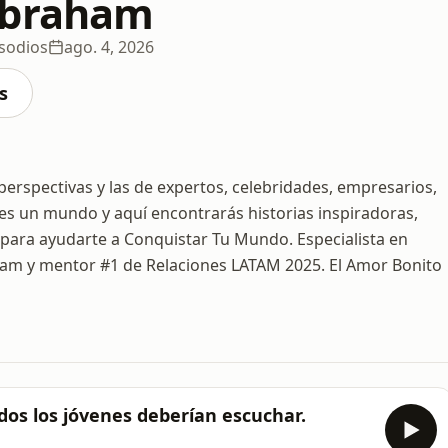
Abraham
sodios
ago. 4, 2026
s
spectivas y las de expertos, celebridades, empresarios,
 es un mundo y aquí encontrarás historias inspiradoras,
 para ayudarte a Conquistar Tu Mundo. Especialista en
ham y mentor #1 de Relaciones LATAM 2025. El Amor Bonito
todos los jóvenes deberían escuchar.