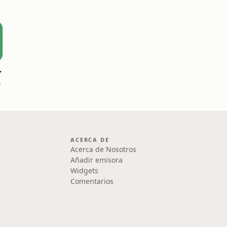
y Dios
aría ESP
ACERCA DE
Acerca de Nosotros
Añadir emisora
Widgets
Comentarios