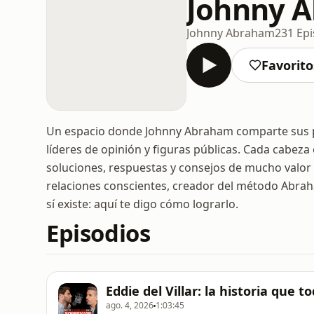
Johnny 
Johnny Abraham
231 Epi
Favorito
Un espacio donde Johnny Abraham comparte sus per
líderes de opinión y figuras públicas. Cada cabeza
soluciones, respuestas y consejos de mucho valor
relaciones conscientes, creador del método Abra
sí existe: aquí te digo cómo lograrlo.
Episodios
Eddie del Villar: la historia que 
ago. 4, 2026
1:03:45