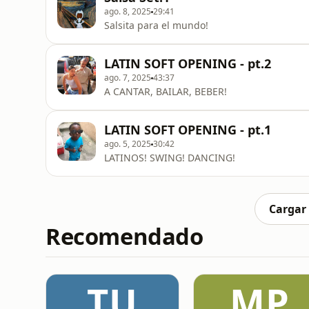
ago. 8, 2025
29:41
Salsita para el mundo!
LATIN SOFT OPENING - pt.2
ago. 7, 2025
43:37
A CANTAR, BAILAR, BEBER!
LATIN SOFT OPENING - pt.1
ago. 5, 2025
30:42
LATINOS! SWING! DANCING!
Cargar
Recomendado
TU
MP