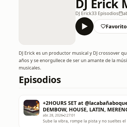
DJ Erick
DJ Erick
33 Episodios
a
Favorito
DJ Erick es un productor musical y DJ crossover q
años y se enorgullece de ser un amante de la mús
musicales.
Episodios
+2HOURS SET at @lacabañaboqu
DEMBOW, HOUSE, LATIN, MEREN
abr. 28, 2026
2:27:01
Sube la vibra, rompe la pista y no sueltes el