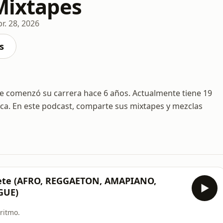
 Mixtapes
br. 28, 2026
s
ue comenzó su carrera hace 6 años. Actualmente tiene 19
ica. En este podcast, comparte sus mixtapes y mezclas
ete (AFRO, REGGAETON, AMAPIANO,
GUE)
 ritmo.