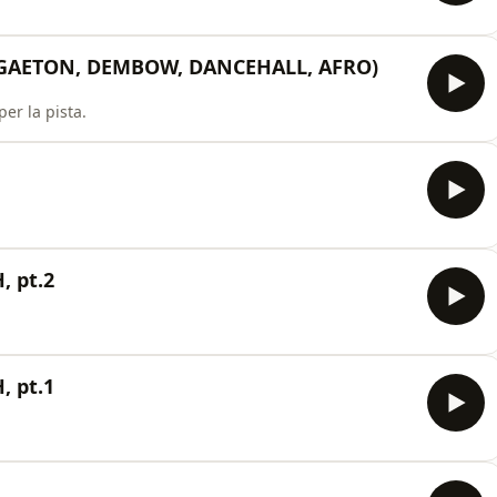
REGGAETON, DEMBOW, DANCEHALL, AFRO)
per la pista.
, pt.2
, pt.1