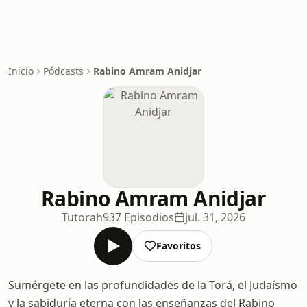
Inicio
Pódcasts
Rabino Amram Anidjar
Rabino Amram Anidjar
Tutorah
937 Episodios
jul. 31, 2026
Favoritos
Sumérgete en las profundidades de la Torá, el Judaísmo
y la sabiduría eterna con las enseñanzas del Rabino