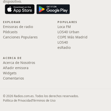
dispositivo.
EXPLORAR
POPULARES
Emisoras de radio
Loca FM
Pódcasts
LOS40 Urban
Canciones Populares
COPE Más Madrid
LOS40
esRadio
ACERCA DE
Acerca de Nosotros
Añadir emisora
Widgets
Comentarios
© 2026 Radios.com.es. Todos los derechos reservados.
Política de Privacidad
Términos de Uso