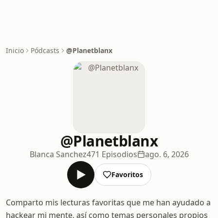
Inicio
Pódcasts
@Planetblanx
@Planetblanx
Blanca Sanchez
471 Episodios
ago. 6, 2026
Favoritos
Comparto mis lecturas favoritas que me han ayudado a
hackear mi mente, así como temas personales propios