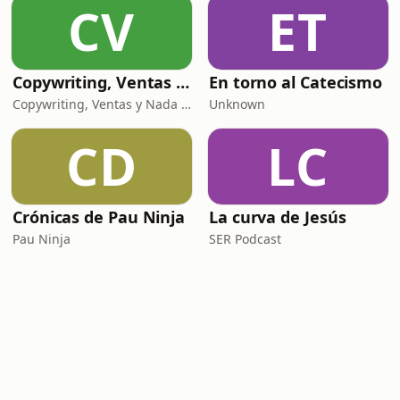
CV
ET
Copywriting, Ventas y Nada que perder
En torno al Catecismo
Copywriting, Ventas y Nada que Perder
Unknown
CD
LC
Crónicas de Pau Ninja
La curva de Jesús
Pau Ninja
SER Podcast