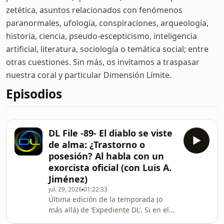
zetética, asuntos relacionados con fenómenos
paranormales, ufología, conspiraciones, arqueología,
historia, ciencia, pseudo-escepticismo, inteligencia
artificial, literatura, sociología o temática social; entre
otras cuestiones. Sin más, os invitamos a traspasar
nuestra coral y particular Dimensión Límite.
Episodios
DL File -89- El diablo se viste
de alma: ¿Trastorno o
posesión? Al habla con un
exorcista oficial (con Luis A.
Jiménez)
jul. 29, 2026
01:22:33
Última edición de la temporada (o
más allá) de ‘Expediente DL’. Si en el
programa anterior conocíamos más