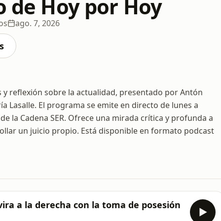
to de Hoy por Hoy
os
ago. 7, 2026
s
s y reflexión sobre la actualidad, presentado por Antón
a Lasalle. El programa se emite en directo de lunes a
 de la Cadena SER. Ofrece una mirada crítica y profunda a
ollar un juicio propio. Está disponible en formato podcast
vira a la derecha con la toma de posesión