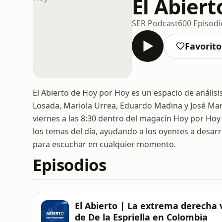
El Abier
SER Podcast
600 Episodi
Favorito
El Abierto de Hoy por Hoy es un espacio de análisi
Losada, Mariola Urrea, Eduardo Madina y José Marí
viernes a las 8:30 dentro del magacín Hoy por Hoy
los temas del día, ayudando a los oyentes a desarr
para escuchar en cualquier momento.
Episodios
El Abierto | La extrema derecha 
de De la Espriella en Colombia