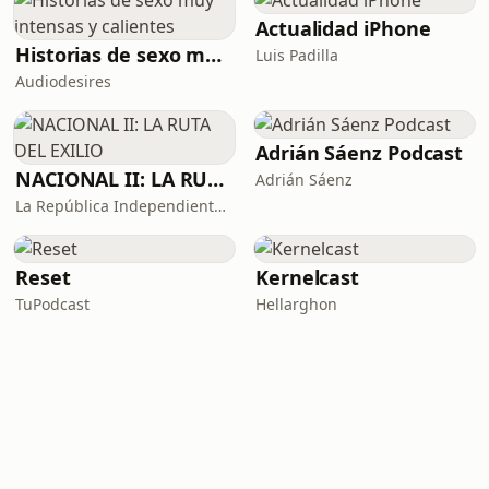
Actualidad iPhone
Historias de sexo muy intensas y calientes
Luis Padilla
Audiodesires
Adrián Sáenz Podcast
NACIONAL II: LA RUTA DEL EXILIO
Adrián Sáenz
La República Independiente de la Radio
Reset
Kernelcast
TuPodcast
Hellarghon