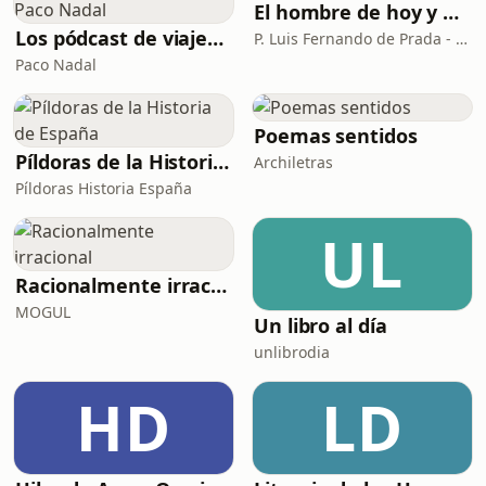
El hombre de hoy y Dios
Los pódcast de viajes de Paco Nadal
P. Luis Fernando de Prada - Radio María ESP
Paco Nadal
Poemas sentidos
Píldoras de la Historia de España
Archiletras
Píldoras Historia España
UL
Racionalmente irracional
MOGUL
Un libro al día
unlibrodia
HD
LD