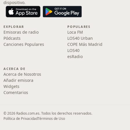
dispositivo.
EXPLORAR
POPULARES
Emisoras de radio
Loca FM
Pódcasts
LOS40 Urban
Canciones Populares
COPE Más Madrid
LOS40
esRadio
ACERCA DE
Acerca de Nosotros
Añadir emisora
Widgets
Comentarios
© 2026 Radios.com.es. Todos los derechos reservados.
Política de Privacidad
Términos de Uso