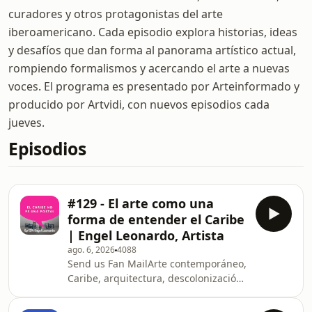
curadores y otros protagonistas del arte
iberoamericano. Cada episodio explora historias, ideas
y desafíos que dan forma al panorama artístico actual,
rompiendo formalismos y acercando el arte a nuevas
voces. El programa es presentado por Arteinformado y
producido por Artvidi, con nuevos episodios cada
jueves.
Episodios
#129 - El arte como una
forma de entender el Caribe
| Engel Leonardo, Artista
ago. 6, 2026
4088
Send us Fan MailArte contemporáneo,
Caribe, arquitectura, descolonización
e identidad. ¿Cómo puede un objeto
cotidiano revelar siglos de historia?En