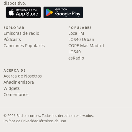
dispositivo.
EXPLORAR
POPULARES
Emisoras de radio
Loca FM
Pódcasts
LOS40 Urban
Canciones Populares
COPE Más Madrid
LOS40
esRadio
ACERCA DE
Acerca de Nosotros
Añadir emisora
Widgets
Comentarios
© 2026 Radios.com.es. Todos los derechos reservados.
Política de Privacidad
Términos de Uso