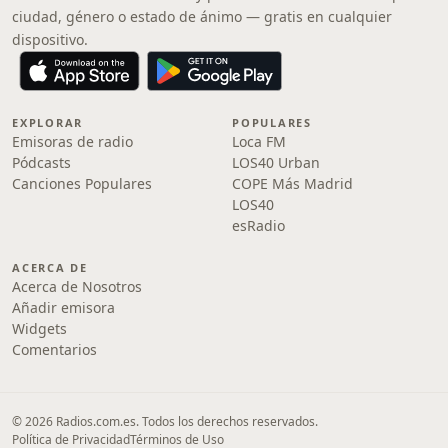
ciudad, género o estado de ánimo — gratis en cualquier
dispositivo.
EXPLORAR
POPULARES
Emisoras de radio
Loca FM
Pódcasts
LOS40 Urban
Canciones Populares
COPE Más Madrid
LOS40
esRadio
ACERCA DE
Acerca de Nosotros
Añadir emisora
Widgets
Comentarios
© 2026 Radios.com.es. Todos los derechos reservados.
Política de Privacidad
Términos de Uso