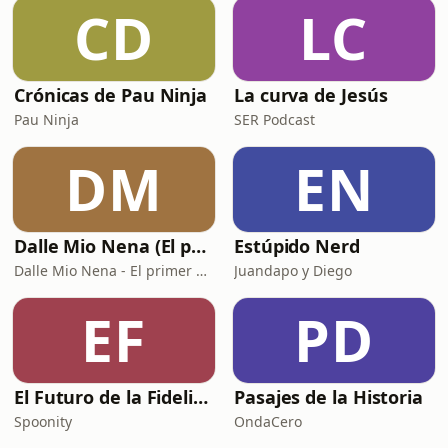
CD
LC
Crónicas de Pau Ninja
La curva de Jesús
Pau Ninja
SER Podcast
DM
EN
Dalle Mio Nena (El primer podcast rural de España)
Estúpido Nerd
Dalle Mio Nena - El primer podcast rural de España
Juandapo y Diego
EF
PD
El Futuro de la Fidelización
Pasajes de la Historia
Spoonity
OndaCero