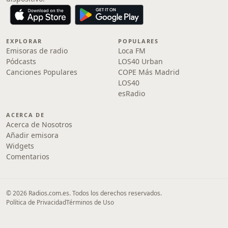
EXPLORAR
POPULARES
Emisoras de radio
Loca FM
Pódcasts
LOS40 Urban
Canciones Populares
COPE Más Madrid
LOS40
esRadio
ACERCA DE
Acerca de Nosotros
Añadir emisora
Widgets
Comentarios
© 2026 Radios.com.es. Todos los derechos reservados.
Política de Privacidad
Términos de Uso