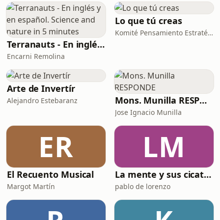
desde la que facturar, operar e
incluso abrir cuentas bancarias en el
Lo que tú creas
sistema financier
Komité Pensamiento Estratégico
Terranauts - En inglés y en español. Science and nature in 5 minutes
Encarni Remolina
Arte de Invertír
Mons. Munilla RESPONDE
Alejandro Estebaranz
Jose Ignacio Munilla
ER
LM
El Recuento Musical
La mente y sus cicatrices
Margot Martín
pablo de lorenzo