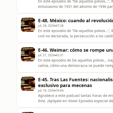
En este episodio de “De aquellos polvos…”,
entusiasmo de 1931 del abismo de 1936 par
promesas de modernización y libertad termin
sino un análisis de cómo se combinan violenci
E-48. México: cuando al revoluci
de demócratas suficie
jul. 28, 2026
47:28
En este episodio de “De aquellos polvos…”,
civil no declarada, la persecución a los cat
justicia social y soberanía acabó constru
mientras domesticaba la democracia. Del Mé
E-46. Weimar: cómo se rompe un
de “tierra y li
jul. 21, 2026
42:31
En este episodio de De aquellos polvos… via
calma, cómo una democracia se puede rompe
Desde la derrota de 1918 y el mito de la ‘pu
sus artículos de emergencia y una sociedad p
E-45. Tras Las Fuentes: nacionalis
profunda, vamos
exclusivo para mecenas
jul. 18, 2026
16:44
Agradece a este podcast tantas horas de ent
éste. ¡Apóyale en iVoox! Episodio especial d
guiones del bloque de nacionalismos: de dón
refugio… y la trinchera. No es un repaso de bibliografía, ni una clase más de teoría. Es un ensayo