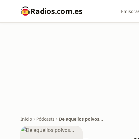
Radios.com.es
Emisoras
Inicio
Pódcasts
De aquellos polvos…