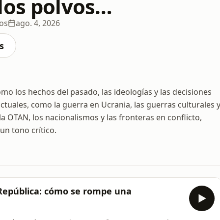
los polvos…
ios
ago. 4, 2026
s
ómo los hechos del pasado, las ideologías y las decisiones
 actuales, como la guerra en Ucrania, las guerras culturales 
a OTAN, los nacionalismos y las fronteras en conflicto,
un tono crítico.
 República: cómo se rompe una