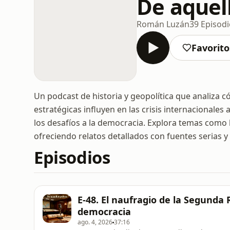
De aquel
Román Luzán
39 Episod
Favorito
Un podcast de historia y geopolítica que analiza c
estratégicas influyen en las crisis internacionales
los desafíos a la democracia. Explora temas como l
ofreciendo relatos detallados con fuentes serias y 
Episodios
E-48. El naufragio de la Segunda
democracia
ago. 4, 2026
37:16