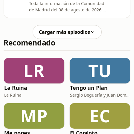
Toda la información de la Comunidad
de Madrid del 08 de agosto de 2026 a
las dos de la tarde.
Cargar más episodios
Recomendado
LR
TU
La Ruina
Tengo un Plan
La Ruina
Sergio Beguería y Juan Domínguez
MP
EC
Me pones
El Copiloto