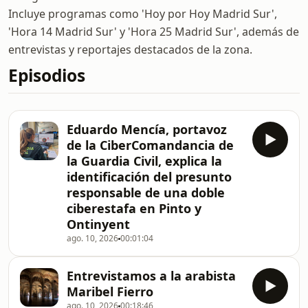
Incluye programas como 'Hoy por Hoy Madrid Sur',
'Hora 14 Madrid Sur' y 'Hora 25 Madrid Sur', además de
entrevistas y reportajes destacados de la zona.
Episodios
Eduardo Mencía, portavoz
de la CiberComandancia de
la Guardia Civil, explica la
identificación del presunto
responsable de una doble
ciberestafa en Pinto y
Ontinyent
ago. 10, 2026
00:01:04
Entrevistamos a la arabista
Maribel Fierro
ago. 10, 2026
00:18:46