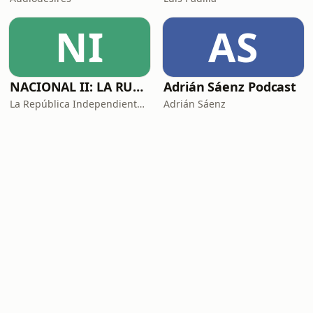
NI
AS
NACIONAL II: LA RUTA DEL EXILIO
Adrián Sáenz Podcast
La República Independiente de la Radio
Adrián Sáenz