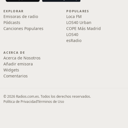
EXPLORAR
POPULARES
Emisoras de radio
Loca FM
Pódcasts
LOS40 Urban
Canciones Populares
COPE Más Madrid
LOS40
esRadio
ACERCA DE
Acerca de Nosotros
Añadir emisora
Widgets
Comentarios
© 2026 Radios.com.es. Todos los derechos reservados.
Política de Privacidad
Términos de Uso