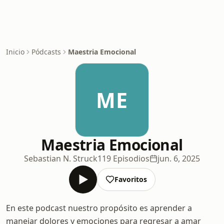
Inicio
Pódcasts
Maestria Emocional
ME
Maestria Emocional
Sebastian N. Struck
119 Episodios
jun. 6, 2025
Favoritos
En este podcast nuestro propósito es aprender a
manejar dolores y emociones para regresar a amar