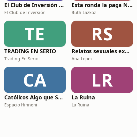
El Club de Inversión podcast
Esta ronda la paga Newton
El Club de Inversión
Ruth Lazkoz
TE
RS
TRADING EN SERIO
Relatos sexuales explícitos
Trading En Serio
Ana Lopez
CA
LR
Católicos Algo que Saber
La Ruina
Espacio Hinneni
La Ruina